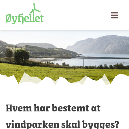
Hvem har bestemt at
vindparken skal bygges?