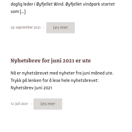
daglig leder i Øyfjellet Wind. Øyfjellet vindpark startet
som […]
Les mer
29. september 2021
Nyhetsbrev for juni 2021 er ute
Nå er nyhetsbrevet med nyheter fra juni måned ute.
Trykk på lenken for å lese hele nyhetsbrevet:
Nyhetsbrev Juni 2021
Les mer
12. juli 2021