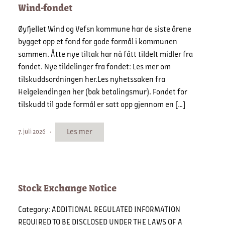
Wind-fondet
Øyfjellet Wind og Vefsn kommune har de siste årene
bygget opp et fond for gode formål i kommunen
sammen. Åtte nye tiltak har nå fått tildelt midler fra
fondet. Nye tildelinger fra fondet: Les mer om
tilskuddsordningen her.Les nyhetssaken fra
Helgelendingen her (bak betalingsmur). Fondet for
tilskudd til gode formål er satt opp gjennom en […]
Les mer
7. juli 2026
Stock Exchange Notice
Category: ADDITIONAL REGULATED INFORMATION
REQUIRED TO BE DISCLOSED UNDER THE LAWS OF A