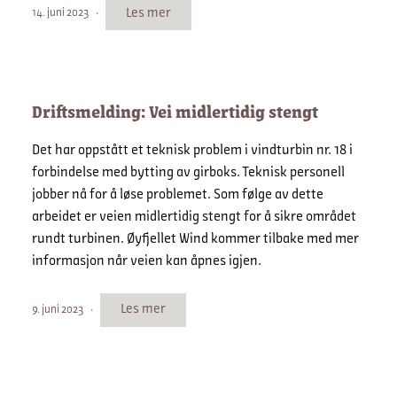
Les mer
14. juni 2023
Driftsmelding: Vei midlertidig stengt
Det har oppstått et teknisk problem i vindturbin nr. 18 i
forbindelse med bytting av girboks. Teknisk personell
jobber nå for å løse problemet. Som følge av dette
arbeidet er veien midlertidig stengt for å sikre området
rundt turbinen. Øyfjellet Wind kommer tilbake med mer
informasjon når veien kan åpnes igjen.
Les mer
9. juni 2023