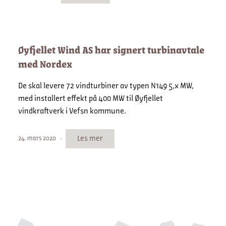
Øyfjellet Wind AS har signert turbinavtale
med Nordex
De skal levere 72 vindturbiner av typen N149 5,x MW,
med installert effekt på 400 MW til Øyfjellet
vindkraftverk i Vefsn kommune.
Les mer
24. mars 2020