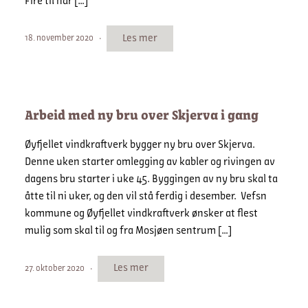
Fire til har […]
Les mer
18. november 2020
Arbeid med ny bru over Skjerva i gang
Øyfjellet vindkraftverk bygger ny bru over Skjerva.
Denne uken starter omlegging av kabler og rivingen av
dagens bru starter i uke 45. Byggingen av ny bru skal ta
åtte til ni uker, og den vil stå ferdig i desember. Vefsn
kommune og Øyfjellet vindkraftverk ønsker at flest
mulig som skal til og fra Mosjøen sentrum […]
Les mer
27. oktober 2020