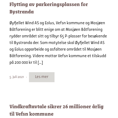
Flytting av parkeringsplassen for
Bystranda
Øyfjellet Wind AS og Eolus, Vefsn kommune og Mosjøen
Båtforening er blitt enige om at Mosjøen Båtforening
rydder området sitt og tilbyr 65 P-plasser for besøkende
til Bystranda der. Som motytelse skal Øyfjellet Wind AS
og Eolus opparbeide og asfaltere området til Mosjøen
Båtforening. Videre mottar Vefsn kommune et tilskudd
på 200 000 kr til […]
Les mer
5. juli 2021
Vindkraftavtale sikrer 26 millioner årlig
til Vefsn kommune