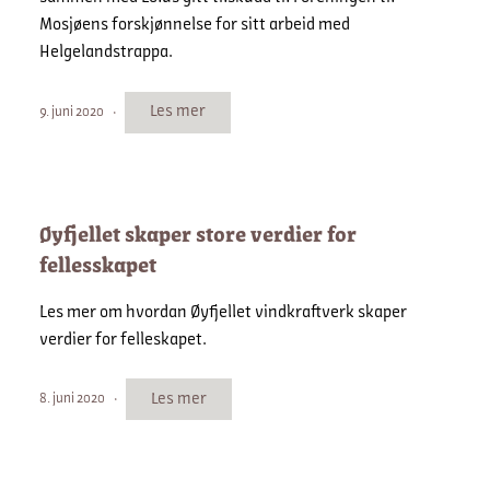
Mosjøens forskjønnelse for sitt arbeid med
Helgelandstrappa.
Les mer
9. juni 2020
Øyfjellet skaper store verdier for
fellesskapet
Les mer om hvordan Øyfjellet vindkraftverk skaper
verdier for felleskapet.
Les mer
8. juni 2020