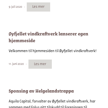
Les mer
9. juli 2020
Øyfjellet vindkraftverk lanserer egen
hjemmeside
Velkommen til hjemmesiden til Øyfjellet vindkraftverk!
Les mer
11. juni 2020
Sponsing av Helgelandstrappa
Aquila Capital, forvalter av Øyfjellet vindkraftverk, har
sammen med Eolus gitt tilskudd til Foreningen til