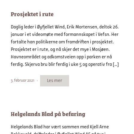
Prosjektet i rute
Daglig leder i Øyfjellet Wind, Erik Mortensen, deltok 26.
januar i et videomøte med formannskapet i Vefsn. Her
fortalte han politikerne om framdriften i prosjektet.
Prosjektet er i rute, og nå skjer det mye i Mosjøen.
Havneområdet og adkomstveien opp i parken er nå
ferdig. Skjerva bru blir ferdig i uke 5 og operativ fra […]
Les mer
3. februar 2021
Helgelands Blad på befaring
Helgelands Blad har vært sammen med Kjell Arne