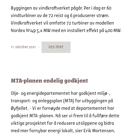
Byggingen av vindkraftverket pågår. Per i dag er 60
vindturbiner av de 72 reist og 6 produserer strøm.
Vindkraftverket vil omfatte 72 turbiner av modellen
Nordex N149 5,x MW med en installert effekt på 400 MW.
Les mer
11. oktober 2021
MTA-planen endelig godkjent
Olje- og energidepartementet har godkjent miljø-,
transport- og anleggsplan (MTA) for utbyggingen på
Øyfjellet. - Vi er fornøyde med at departementet har
godkjent MTA-planen. Nå ser vi frem til å fullføre dette
viktige prosjektet for å redusere utslippene og bidra
med mer fornybar energi lokalt, sier Erik Mortensen,