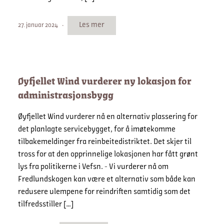
Les mer
27. januar 2024
Øyfjellet Wind vurderer ny lokasjon for
administrasjonsbygg
Øyfjellet Wind vurderer nå en alternativ plassering for
det planlagte servicebygget, for å imøtekomme
tilbakemeldinger fra reinbeitedistriktet. Det skjer til
tross for at den opprinnelige lokasjonen har fått grønt
lys fra politikerne i Vefsn. - Vi vurderer nå om
Fredlundskogen kan være et alternativ som både kan
redusere ulempene for reindriften samtidig som det
tilfredsstiller […]