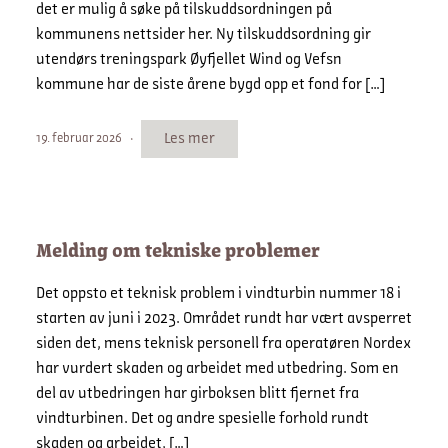
det er mulig å søke på tilskuddsordningen på
kommunens nettsider her. Ny tilskuddsordning gir
utendørs treningspark Øyfjellet Wind og Vefsn
kommune har de siste årene bygd opp et fond for […]
Les mer
19. februar 2026
Melding om tekniske problemer
Det oppsto et teknisk problem i vindturbin nummer 18 i
starten av juni i 2023. Området rundt har vært avsperret
siden det, mens teknisk personell fra operatøren Nordex
har vurdert skaden og arbeidet med utbedring. Som en
del av utbedringen har girboksen blitt fjernet fra
vindturbinen. Det og andre spesielle forhold rundt
skaden og arbeidet, […]