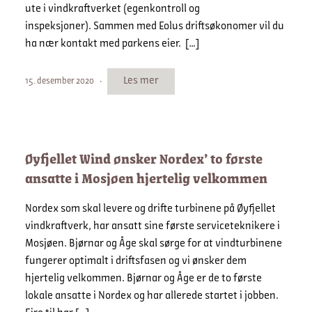
ute i vindkraftverket (egenkontroll og
inspeksjoner). Sammen med Eolus driftsøkonomer vil du
ha nær kontakt med parkens eier. […]
Les mer
15. desember 2020
Øyfjellet Wind ønsker Nordex’ to første
ansatte i Mosjøen hjertelig velkommen
Nordex som skal levere og drifte turbinene på Øyfjellet
vindkraftverk, har ansatt sine første serviceteknikere i
Mosjøen. Bjørnar og Åge skal sørge for at vindturbinene
fungerer optimalt i driftsfasen og vi ønsker dem
hjertelig velkommen. Bjørnar og Åge er de to første
lokale ansatte i Nordex og har allerede startet i jobben.