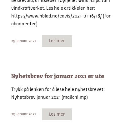
Bekkevold, driftsleder i Øyfjellet Wind AS på tur i
vindkraftverket. Les hele artikkelen her:
https://www.hblad.no/eavis/2021-01-16/18/ (for
abonnenter)
Les mer
29. januar 2021
Nyhetsbrev for januar 2021 er ute
Trykk på lenken for å lese hele nyhetsbrevet:
Nyhetsbrev januar 2021 (mailchi.mp)
Les mer
29. januar 2021