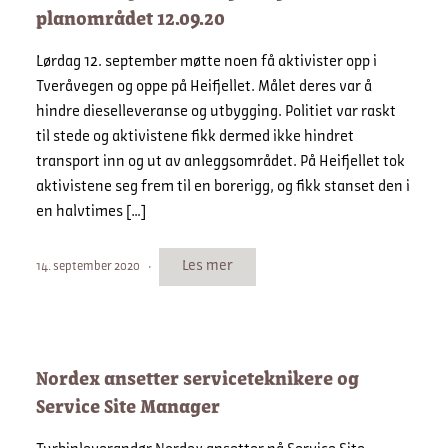
planområdet 12.09.20
Lørdag 12. september møtte noen få aktivister opp i
Tveråvegen og oppe på Heifjellet. Målet deres var å
hindre dieselleveranse og utbygging. Politiet var raskt
til stede og aktivistene fikk dermed ikke hindret
transport inn og ut av anleggsområdet. På Heifjellet tok
aktivistene seg frem til en borerigg, og fikk stanset den i
en halvtimes […]
Les mer
14. september 2020
Nordex ansetter serviceteknikere og
Service Site Manager