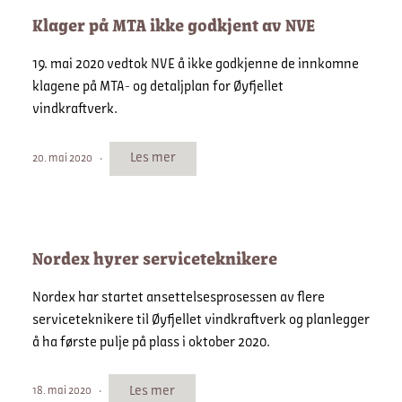
Klager på MTA ikke godkjent av NVE
19. mai 2020 vedtok NVE å ikke godkjenne de innkomne
klagene på MTA- og detaljplan for Øyfjellet
vindkraftverk.
Les mer
20. mai 2020
Nordex hyrer serviceteknikere
Nordex har startet ansettelsesprosessen av flere
serviceteknikere til Øyfjellet vindkraftverk og planlegger
å ha første pulje på plass i oktober 2020.
Les mer
18. mai 2020