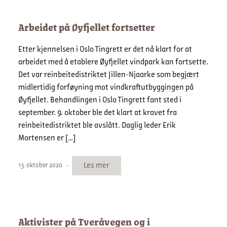
Arbeidet på Øyfjellet fortsetter
Etter kjennelsen i Oslo Tingrett er det nå klart for at
arbeidet med å etablere Øyfjellet vindpark kan fortsette.
Det var reinbeitedistriktet Jillen-Njaarke som begjært
midlertidig forføyning mot vindkraftutbyggingen på
Øyfjellet. Behandlingen i Oslo Tingrett fant sted i
september. 9. oktober ble det klart at kravet fra
reinbeitedistriktet ble avslått. Daglig leder Erik
Mortensen er […]
Les mer
13. oktober 2020
Aktivister på Tveråvegen og i