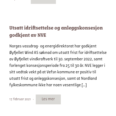
Utsatt idriftsettelse og anleggskonsesjon
godkjent av NVE
Norges vassdrag- og energidirektorat har godkjent
Øyfjellet Wind AS søknad om utsatt frist for idriftsettelse
av Øyfjellet vindkraftverk til 30. september 2022, samt
forlenget konsesjonsperiode fra 25 til 30 år. NVE legger i
sitt vedtak vekt på at Vefsn kommune er positiv til
utsatt frist og anleggskonsesjon, samt at Nordland
fylkeskommune ikke har noen vesentlige […]
Les mer
17. februar 2021