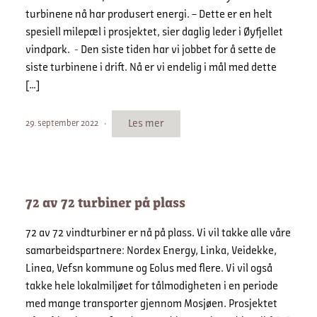
turbinene nå har produsert energi. – Dette er en helt
spesiell milepæl i prosjektet, sier daglig leder i Øyfjellet
vindpark. - Den siste tiden har vi jobbet for å sette de
siste turbinene i drift. Nå er vi endelig i mål med dette
[…]
Les mer
29. september 2022
72 av 72 turbiner på plass
72 av 72 vindturbiner er nå på plass. Vi vil takke alle våre
samarbeidspartnere: Nordex Energy, Linka, Veidekke,
Linea, Vefsn kommune og Eolus med flere. Vi vil også
takke hele lokalmiljøet for tålmodigheten i en periode
med mange transporter gjennom Mosjøen. Prosjektet