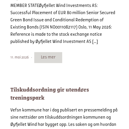
MEMBER STATEØyfjellet Wind Investments AS:
Successful Placement of EUR 80 million Senior Secured
Green Bond Issue and Conditional Redemption of
Existing Bonds (ISIN NO0011082117) Oslo, 11 May 2026:
Reference is made to the stock exchange notice
published by Øyfjellet Wind Investment AS […]
Les mer
11. mai 2026
Tilskuddsordning gir utendørs
treningspark
Vefsn kommune har i dag publisert en pressemelding på
sine nettsider om tilskuddsordningen kommunen og
Øyfjellet Wind har bygget opp. Les saken og om hvordan