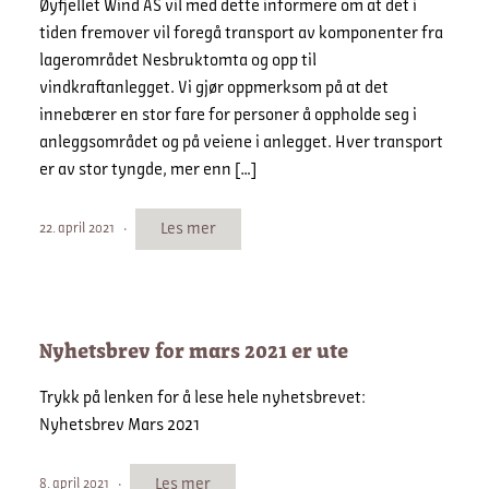
Øyfjellet Wind AS vil med dette informere om at det i
tiden fremover vil foregå transport av komponenter fra
lagerområdet Nesbruktomta og opp til
vindkraftanlegget. Vi gjør oppmerksom på at det
innebærer en stor fare for personer å oppholde seg i
anleggsområdet og på veiene i anlegget. Hver transport
er av stor tyngde, mer enn […]
Les mer
22. april 2021
Nyhetsbrev for mars 2021 er ute
Trykk på lenken for å lese hele nyhetsbrevet:
Nyhetsbrev Mars 2021
Les mer
8. april 2021