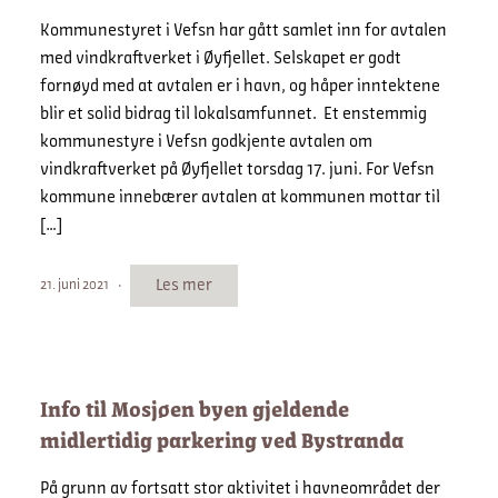
Kommunestyret i Vefsn har gått samlet inn for avtalen
med vindkraftverket i Øyfjellet. Selskapet er godt
fornøyd med at avtalen er i havn, og håper inntektene
blir et solid bidrag til lokalsamfunnet. Et enstemmig
kommunestyre i Vefsn godkjente avtalen om
vindkraftverket på Øyfjellet torsdag 17. juni. For Vefsn
kommune innebærer avtalen at kommunen mottar til
[…]
Les mer
21. juni 2021
Info til Mosjøen byen gjeldende
midlertidig parkering ved Bystranda
På grunn av fortsatt stor aktivitet i havneområdet der