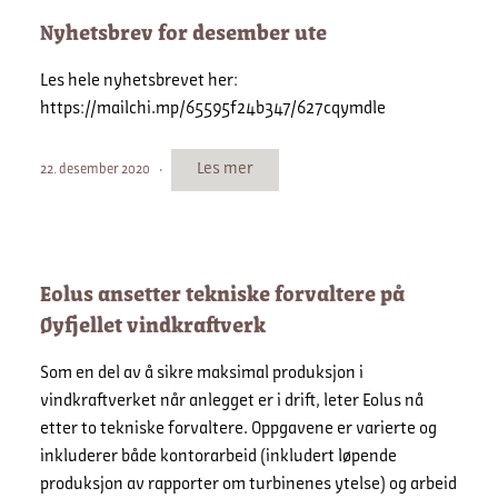
Nyhetsbrev for desember ute
Les hele nyhetsbrevet her:
https://mailchi.mp/65595f24b347/627cqymdle
Les mer
22. desember 2020
Eolus ansetter tekniske forvaltere på
Øyfjellet vindkraftverk
Som en del av å sikre maksimal produksjon i
vindkraftverket når anlegget er i drift, leter Eolus nå
etter to tekniske forvaltere. Oppgavene er varierte og
inkluderer både kontorarbeid (inkludert løpende
produksjon av rapporter om turbinenes ytelse) og arbeid