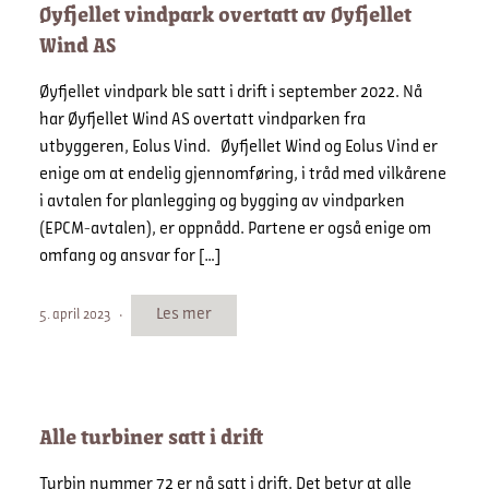
Øyfjellet vindpark overtatt av Øyfjellet
Wind AS
Øyfjellet vindpark ble satt i drift i september 2022. Nå
har Øyfjellet Wind AS overtatt vindparken fra
utbyggeren, Eolus Vind. Øyfjellet Wind og Eolus Vind er
enige om at endelig gjennomføring, i tråd med vilkårene
i avtalen for planlegging og bygging av vindparken
(EPCM-avtalen), er oppnådd. Partene er også enige om
omfang og ansvar for […]
Les mer
5. april 2023
Alle turbiner satt i drift
Turbin nummer 72 er nå satt i drift. Det betyr at alle