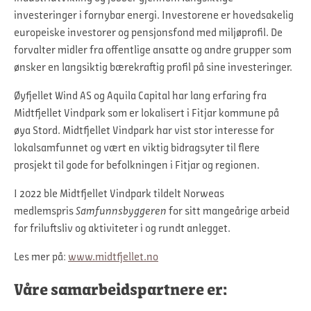
investeringer i fornybar energi. Investorene er hovedsakelig
europeiske investorer og pensjonsfond med miljøprofil. De
forvalter midler fra offentlige ansatte og andre grupper som
ønsker en langsiktig bærekraftig profil på sine investeringer.
Øyfjellet Wind AS og Aquila Capital har lang erfaring fra
Midtfjellet Vindpark som er lokalisert i Fitjar kommune på
øya Stord. Midtfjellet Vindpark har vist stor interesse for
lokalsamfunnet og vært en viktig bidragsyter til flere
prosjekt til gode for befolkningen i Fitjar og regionen.
I 2022 ble Midtfjellet Vindpark tildelt Norweas
medlemspris
Samfunnsbyggeren
for sitt mangeårige arbeid
for friluftsliv og aktiviteter i og rundt anlegget.
Les mer på:
www.midtfjellet.no
Våre samarbeidspartnere er: