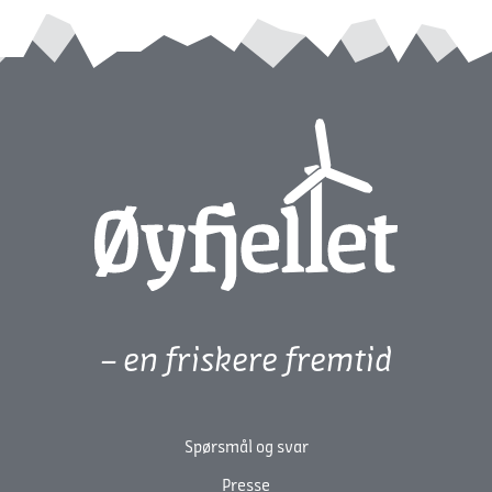
– en friskere fremtid
Spørsmål og svar
Presse