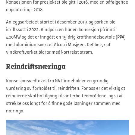
Konsesjonen for prosjektet ble gitt i 2016, med en påfølgende
oppdatering i 2018.
Anleggsarbeidet startet i desember 2019, og parken ble
idriftssatt i 2022. Vindparken har en konsesjon på inntil
400MW og det er inngått en 15-årig krafthandelsavtale (PPA)
med aluminiumsverket Alcoa i Mosjøen. Det betyr at
vindkraftverket bidrar med kortreist strøm.
Reindriftsnæringa
Konsesjonsvedtaket fra NVE inneholder en grundig
vurdering av forholdet til reindriften. For oss er det viktig at
reineierne skal ha tilgang til vinterbeiteområdene, og vi vil
strekke oss langt for å finne gode løsninger sammen med
næringa.