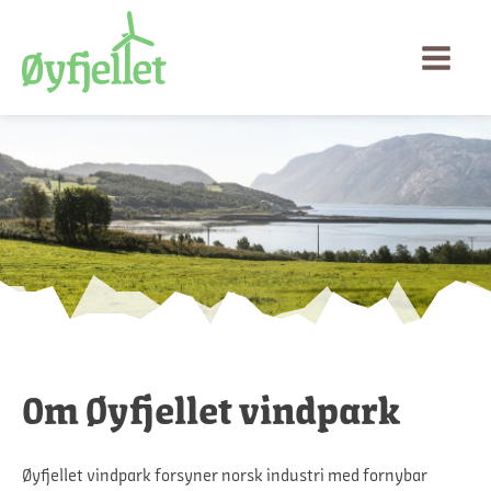
Om Øyfjellet vindpark
Øyfjellet vindpark forsyner norsk industri med fornybar