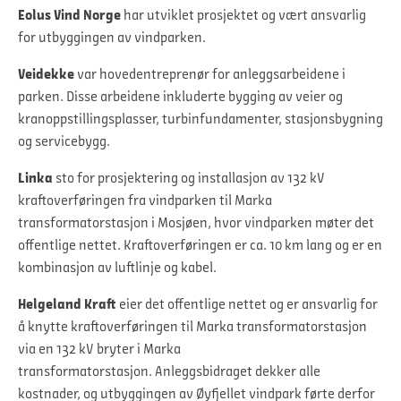
Eolus Vind Norge
har utviklet prosjektet og vært ansvarlig
for utbyggingen av vindparken.
Veidekke
var hovedentreprenør for anleggsarbeidene i
parken. Disse arbeidene inkluderte bygging av veier og
kranoppstillingsplasser, turbinfundamenter, stasjonsbygning
og servicebygg.
Linka
sto for prosjektering og installasjon av 132 kV
kraftoverføringen fra vindparken til Marka
transformatorstasjon i Mosjøen, hvor vindparken møter det
offentlige nettet. Kraftoverføringen er ca. 10 km lang og er en
kombinasjon av luftlinje og kabel.
Helgeland Kraft
eier det offentlige nettet og er ansvarlig for
å knytte kraftoverføringen til Marka transformatorstasjon
via en 132 kV bryter i Marka
transformatorstasjon. Anleggsbidraget dekker alle
kostnader, og utbyggingen av Øyfjellet vindpark førte derfor