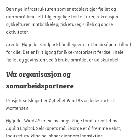
Den nye infrastrukturen som er etablert gjør fjellet og
nærområdene lett tilgjengelige for fotturer, rekreasjon,
sykkelturer, motbakkeløp, fisketurer, skilek og andre
aktiviteter.
Arealet Øyfjellet vindpark båndlegger er et helårsåpent tilbud
for alle. Det er fri tilgang for ikke-motorisert ferdsel i hele
fjellet og gevinsten ved å bruke området er udiskutabel.
Vår organisasjon og
samarbeidspartnere
Prosjektselskapet er Øyfjellet Wind AS og ledes av Erik
Mortensen.
Øyfjellet Wind AS er eid av langsiktige fond forvaltet av
Aquila Capital. Selskapets mål i Norge er å fremme vekst,
industriutvikling og jobber gjennom langsiktige