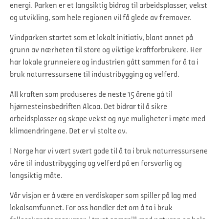
energi. Parken er et langsiktig bidrag til arbeidsplasser, vekst
og utvikling, som hele regionen vil få glede av fremover.
Vindparken startet som et lokalt initiativ, blant annet på
grunn av nærheten til store og viktige kraftforbrukere. Her
har lokale grunneiere og industrien gått sammen for å ta i
bruk naturressursene til industribygging og velferd.
All kraften som produseres de neste 15 årene gå til
hjørnesteinsbedriften Alcoa. Det bidrar til å sikre
arbeidsplasser og skape vekst og nye muligheter i møte med
klimaendringene. Det er vi stolte av.
I Norge har vi vært svært gode til å ta i bruk naturressursene
våre til industribygging og velferd på en forsvarlig og
langsiktig måte.
Vår visjon er å være en verdiskaper som spiller på lag med
lokalsamfunnet. For oss handler det om å ta i bruk