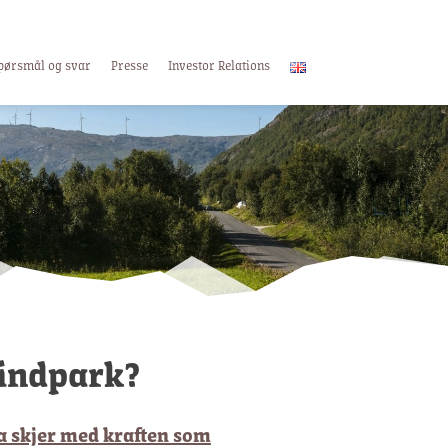
pørsmål og svar
Presse
Investor Relations
vindpark?
a skjer med kraften som