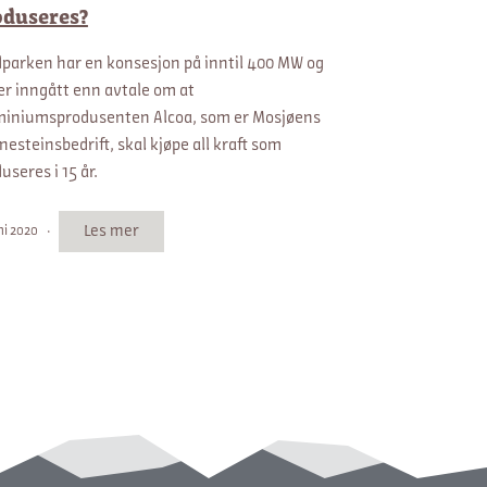
oduseres?
parken har en konsesjon på inntil 400 MW og
er inngått enn avtale om at
miniumsprodusenten Alcoa, som er Mosjøens
nesteinsbedrift, skal kjøpe all kraft som
useres i 15 år.
Les mer
uni 2020