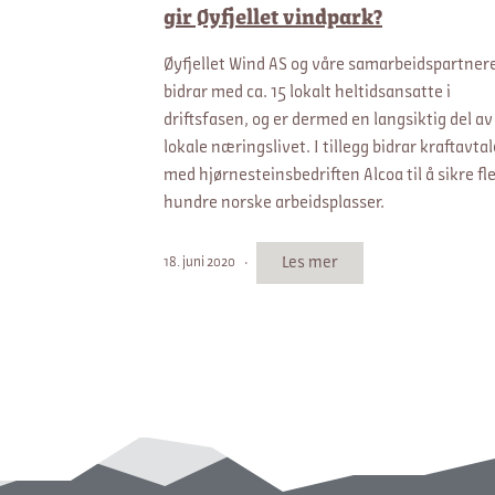
gir Øyfjellet vindpark?
Øyfjellet Wind AS og våre samarbeidspartner
bidrar med ca. 15 lokalt heltidsansatte i
driftsfasen, og er dermed en langsiktig del av
lokale næringslivet. I tillegg bidrar kraftavta
med hjørnesteinsbedriften Alcoa til å sikre fl
hundre norske arbeidsplasser.
Les mer
18. juni 2020